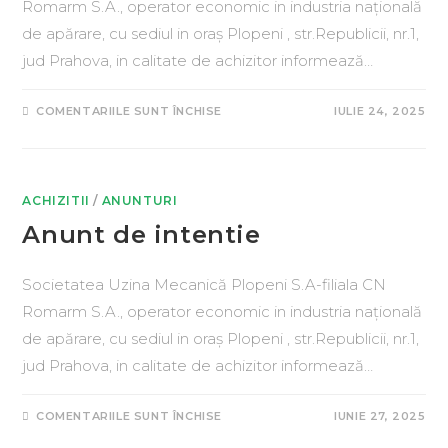
Romarm S.A., operator economic in industria națională
de apărare, cu sediul in oraș Plopeni , str.Republicii, nr.1,
jud Prahova, in calitate de achizitor informează…
COMENTARIILE SUNT ÎNCHISE
IULIE 24, 2025
ACHIZITII
/
ANUNTURI
Anunt de intentie
Societatea Uzina Mecanică Plopeni S.A-filiala CN
Romarm S.A., operator economic in industria națională
de apărare, cu sediul in oraș Plopeni , str.Republicii, nr.1,
jud Prahova, in calitate de achizitor informează…
COMENTARIILE SUNT ÎNCHISE
IUNIE 27, 2025