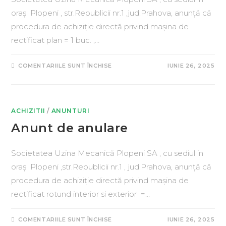
oraș Plopeni , str.Republicii nr.1 ,jud.Prahova, anunță că
procedura de achiziție directă privind mașina de
rectificat plan = 1 buc. ,…
COMENTARIILE SUNT ÎNCHISE
IUNIE 26, 2025
ACHIZITII
/
ANUNTURI
Anunt de anulare
Societatea Uzina Mecanică Plopeni SA , cu sediul in
oraș Plopeni ,str.Republicii nr.1 , jud.Prahova, anunță că
procedura de achiziție directă privind mașina de
rectificat rotund interior si exterior =…
COMENTARIILE SUNT ÎNCHISE
IUNIE 26, 2025