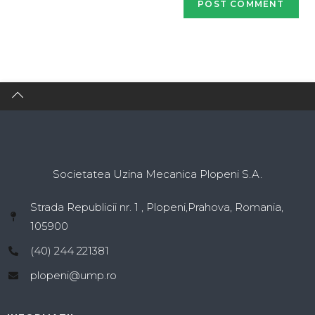
Societatea Uzina Mecanica Plopeni S.A.
Strada Republicii nr. 1 , Plopeni,Prahova, Romania,
105900
(40) 244 221381
plopeni@ump.ro