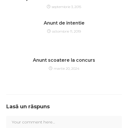
septembrie 3, 2015
Anunt de intentie
octombrie 11, 2019
Anunt scoatere la concurs
martie 20, 2024
Lasă un răspuns