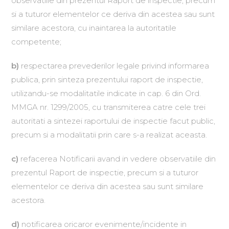
observatiile din prezentul Raport de inspectie, precum
si a tuturor elementelor ce deriva din acestea sau sunt
similare acestora, cu inaintarea la autoritatile
competente;
b)
respectarea prevederilor legale privind informarea
publica, prin sinteza prezentului raport de inspectie,
utilizandu-se modalitatile indicate in cap. 6 din Ord.
MMGA nr. 1299/2005, cu transmiterea catre cele trei
autoritati a sintezei raportului de inspectie facut public,
precum si a modalitatii prin care s-a realizat aceasta.
c)
refacerea Notificarii avand in vedere observatiile din
prezentul Raport de inspectie, precum si a tuturor
elementelor ce deriva din acestea sau sunt similare
acestora.
d
)
notificarea oricaror evenimente/incidente in