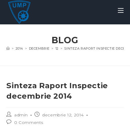
BLOG
>
2014
>
DECEMBRIE
>
12
>
SINTEZA RAPORT INSPECTIE DECEMB
Sinteza Raport Inspectie
decembrie 2014
admin
decembrie 12, 2014
0 Comments