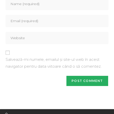
Salvează-mi numele, emailul și site-ul web în acest
navigator pentru data viitoare când o să comentez.