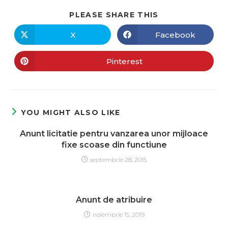
PLEASE SHARE THIS
X
Facebook
Pinterest
YOU MIGHT ALSO LIKE
Anunt licitatie pentru vanzarea unor mijloace
fixe scoase din functiune
septembrie 28, 2015
Anunt de atribuire
noiembrie 15, 2019