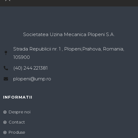
Societatea Uzina Mecanica Plopeni S.A.
Strada Republicii nr. 1 , Plopeni,Prahova, Romania,
105900
(40) 244 221381
plopeni@ump.ro
INFORMATII
Despre noi
Contact
Produse