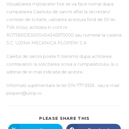
Vizualizarea mijloacelor fixe se va face numai dupa
cumpararea Caietului de sarcini aflat la secretarul
comisiei de licitatie, valoarea acestuia fiind de 50 lei ,
TVA inclus, achitata in cont nr.
RO71BRDE300SV04345973000 sau numerar la caseria
S.C. UZINA MECANICA PLOPENI S.A.
Caietul de sarcini poate fi transmis dupa achitarea
contravalorii, la solicitarea scrisa a cumparatorului, la o
adresa de e-mail indicata de acesta .
Informatii suplimentare la tel 074 777 9336 , sau e-mail :
plopeni@ump.ro
PLEASE SHARE THIS