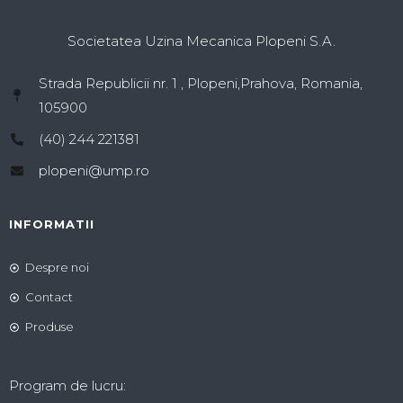
Societatea Uzina Mecanica Plopeni S.A.
Strada Republicii nr. 1 , Plopeni,Prahova, Romania,
105900
(40) 244 221381
plopeni@ump.ro
INFORMATII
Despre noi
Contact
Produse
Program de lucru: