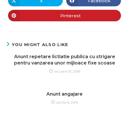
X
Facebook
Pinterest
YOU MIGHT ALSO LIKE
Anunt repetare lictiatie publica cu strigare
pentru vanzarea unor mijloace fixe scoase
ianuarie 15, 2018
Anunt angajare
aprilie 8, 2019