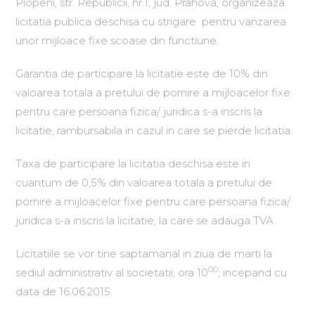
Plopeni, str. Republicii, nr.1, jud. Prahova, organizeaza
licitatia publica deschisa cu strigare pentru vanzarea
unor mijloace fixe scoase din functiune.
Garantia de participare la licitatie este de 10% din
valoarea totala a pretului de pornire a mijloacelor fixe
pentru care persoana fizica/ juridica s-a inscris la
licitatie, rambursabila in cazul in care se pierde licitatia.
Taxa de participare la licitatia deschisa este in
cuantum de 0,5% din valoarea totala a pretului de
pornire a mijloacelor fixe pentru care persoana fizica/
juridica s-a inscris la licitatie, la care se adauga TVA.
Licitatiile se vor tine saptamanal in ziua de marti la
00
sediul administrativ al societatii, ora 10
, incepand cu
data de 16.06.2015.