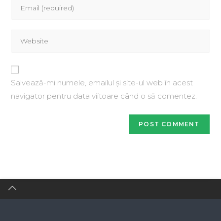
Salvează-mi numele, emailul și site-ul web în acest
navigator pentru data viitoare când o să comentez.