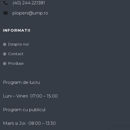
(40) 244 221381
plopeni@ump.ro
INFORMATII
Despre noi
Contact
Produse
Program de lucru:
Luni – Vineri 07:00 – 15:00
Program cu publicul:
Marti si Joi : 08:00 – 13:30