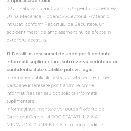
timpul accidentului.
ISUJ Prahova nu a intocmit PUE pentru Societatea
Uzina Mecanica Plopeni SA-Sectorul Pirotehnic,
intrucat, conform Raportului de Securitate, un
accident major pe amplasament nu da efecte in
exteriorul acestuia.
11. Detalii asupra sursei de unde pot fi obtinute
informatii suplimentare, sub rezerva cerintelor de
confidentialitate stabilite potrivit legii.
Informarea publicului este postata pe site, unde
persoane interesate pot transmite online
informatii/sesizari sau pot solicita informatii
suplimentare.
Informaţii suplimentare vor putea fi oferite de
Directorul General al SOCIETATATII UZINA
MECANICĂ PLOPENI S.A. numai în condiţiile