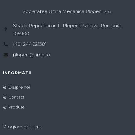
Societatea Uzina Mecanica Plopeni S.A.
Strada Republicii nr. 1 , Plopeni,Prahova, Romania,
105900
(40) 244 221381
plopeni@ump.ro
INFORMATII
Despre noi
Contact
Produse
Program de lucru: