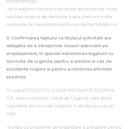
evenimentului;
-sa-si asigure mijloace individuale de protectie, trusa
sanitara, rezerva de alimente si apa, precum si alte
materiale de necesitate pentru protectia familiilor lor.
9. Confirmarea faptului ca titularul activitatii are
obligatia de a intreprinde masuri adecvate pe
amplasament, in special mentinerea legaturii cu
serviciile de urgenta, pentru a actiona in caz de
accidente majore si pentru a minimiza efectele
acestora.
În cadrul SOCIETATII UZINA MECANICĂ PLOPENI
S.A. este constituită Celula de Urgenţă care are în
subordine Serviciul de Urgenţă, în alcătiurea căruia
intră :
-echipa cu probleme de organizare şi pregătire pentru