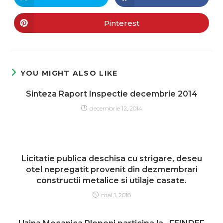
Pinterest
YOU MIGHT ALSO LIKE
Sinteza Raport Inspectie decembrie 2014
decembrie 12, 2014
Licitatie publica deschisa cu strigare, deseu
otel nepregatit provenit din dezmembrari
constructii metalice si utilaje casate.
mai 1, 2018