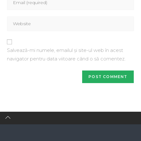
Salvează-mi numele, emailul și site-ul web în acest
navigator pentru data viitoare când o să comentez.