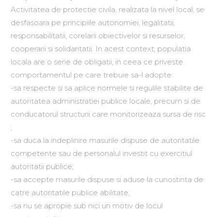
Activitatea de protectie civila, realizata la nivel local, se
desfasoara pe principiile autonomiei, legalitatii,
responsabilitatii, corelarii obiectivelor si resurselor,
cooperarii si solidaritatii. In acest context, populatia
locala are o serie de obligatii, in ceea ce priveste
comportamentul pe care trebuie sa-l adopte:
-sa respecte si sa aplice normele si regulile stabilite de
autoritatea administratiei publice locale, precum si de
conducatorul structurii care monitorizeaza sursa de risc
;
-sa duca la indeplinire masurile dispuse de autoritatile
competente sau de personalul investit cu exercitiul
autoritatii publice;
-sa accepte masurile dispuse si aduse la cunostinta de
catre autoritatile publice abilitate;
-sa nu se apropie sub nici un motiv de locul