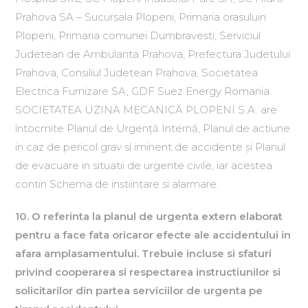
Prahova SA – Sucursala Plopeni, Primaria orasuluin
Plopeni, Primaria comunei Dumbravesti, Serviciul
Judetean de Ambulanta Prahova, Prefectura Judetului
Prahova, Consiliul Judetean Prahova, Societatea
Electrica Furnizare SA, GDF Suez Energy Romania.
SOCIETATEA UZINA MECANICĂ PLOPENI S.A. are
întocmite Planul de Urgenţă Internă, Planul de actiune
in caz de pericol grav si iminent de accidente şi Planul
de evacuare in situatii de urgente civile, iar acestea
contin Schema de instiintare si alarmare.
10. O referinta la planul de urgenta extern elaborat
pentru a face fata oricaror efecte ale accidentului in
afara amplasamentului. Trebuie incluse si sfaturi
privind cooperarea si respectarea instructiunilor si
solicitarilor din partea serviciilor de urgenta pe