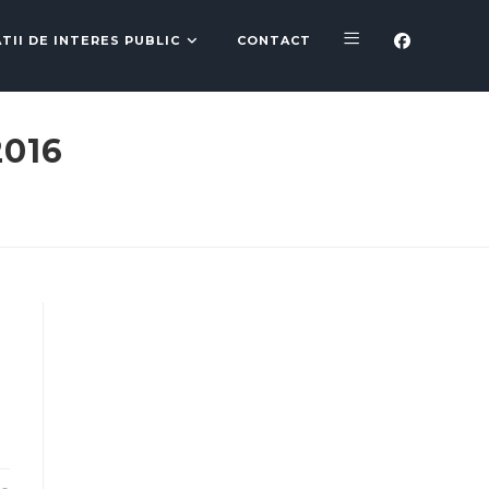
TII DE INTERES PUBLIC
CONTACT
016