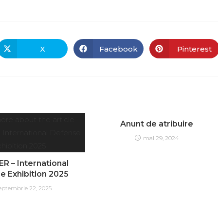
X
Facebook
Pinterest
Anunt de atribuire
mai 29, 2024
R – International
e Exhibition 2025
eptembrie 22, 2025