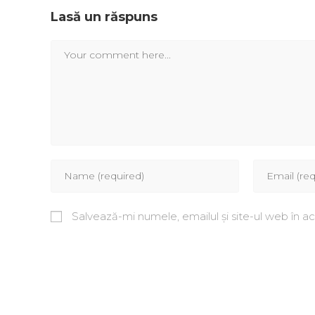
Lasă un răspuns
Salvează-mi numele, emailul și site-ul web în a