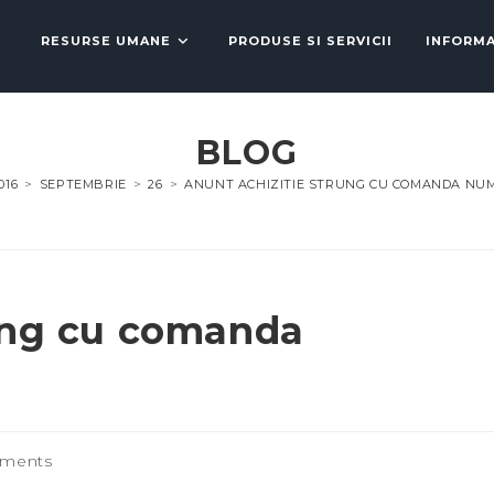
RESURSE UMANE
PRODUSE SI SERVICII
INFORMA
BLOG
016
>
SEPTEMBRIE
>
26
>
ANUNT ACHIZITIE STRUNG CU COMANDA NU
ung cu comanda
ments