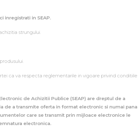
 inregistrati in SEAP.
hizitia strungului.
produsului.
tei ca va respecta reglementarile in vigoare privind conditiile
lectronic de Achizitii Publice (SEAP) are dreptul de a
ia de a transmite oferta in format electronic si numai pana
umentelor care se transmit prin mijloace electronice le
 semnatura electronica.