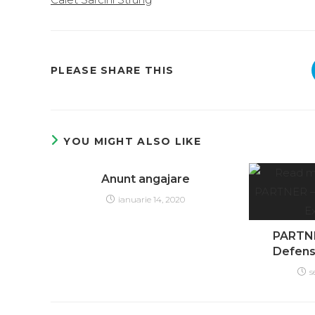
PLEASE SHARE THIS
YOU MIGHT ALSO LIKE
Anunt angajare
ianuarie 14, 2020
PARTNE
Defens
s