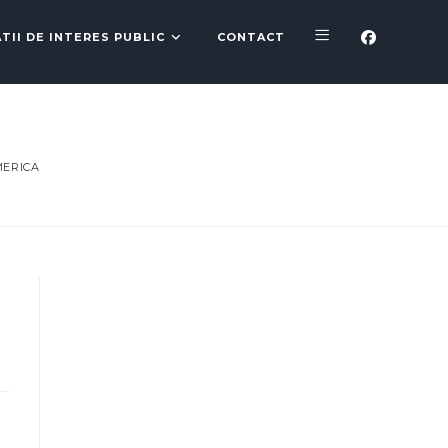
TII DE INTERES PUBLIC
CONTACT
MERICA