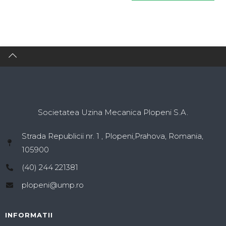
Societatea Uzina Mecanica Plopeni S.A.
Strada Republicii nr. 1 , Plopeni,Prahova, Romania,
105900
(40) 244 221381
plopeni@ump.ro
INFORMATII