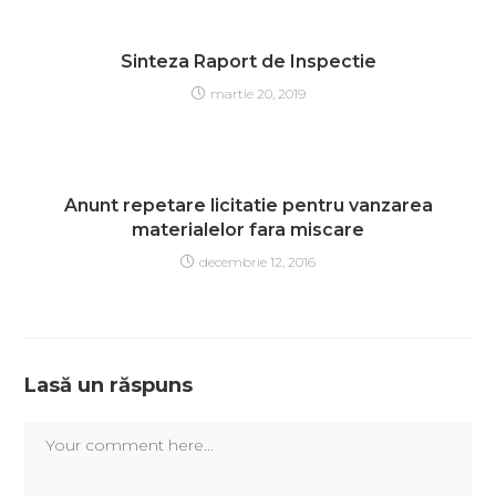
Sinteza Raport de Inspectie
martie 20, 2019
Anunt repetare licitatie pentru vanzarea
materialelor fara miscare
decembrie 12, 2016
Lasă un răspuns