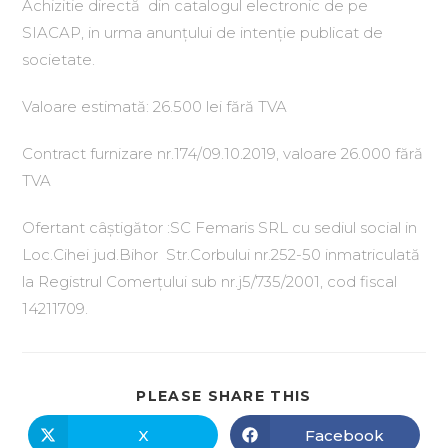
Achizitie directă din catalogul electronic de pe
SIACAP, in urma anunțului de intenție publicat de
societate.
Valoare estimată: 26.500 lei fără TVA
Contract furnizare nr.174/09.10.2019, valoare 26.000 fără
TVA
Ofertant câștigător :SC Femaris SRL cu sediul social in
Loc.Cihei jud.Bihor Str.Corbului nr.252-50 inmatriculată
la Registrul Comerțului sub nr.j5/735/2001, cod fiscal
14211709.
PLEASE SHARE THIS
X
Facebook