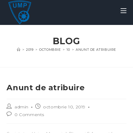
BLOG
>
2019
>
OCTOMBRIE
>
10
>
ANUNT DE ATRIBUIRE
Anunt de atribuire
admin
octombrie 10, 2019
0 Comments