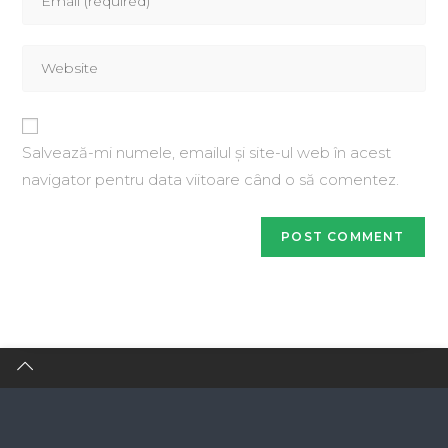
Salvează-mi numele, emailul și site-ul web în acest
navigator pentru data viitoare când o să comentez.