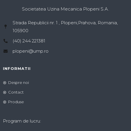
Societatea Uzina Mecanica Plopeni S.A.
Strada Republicii nr. 1 , Plopeni,Prahova, Romania,
105900
(40) 244 221381
plopeni@ump.ro
INFORMATII
Despre noi
Contact
Produse
Program de lucru: