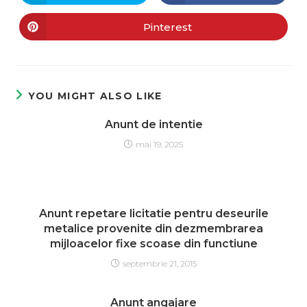
Pinterest
YOU MIGHT ALSO LIKE
Anunt de intentie
mai 19, 2025
Anunt repetare licitatie pentru deseurile
metalice provenite din dezmembrarea
mijloacelor fixe scoase din functiune
septembrie 21, 2015
Anunt angajare