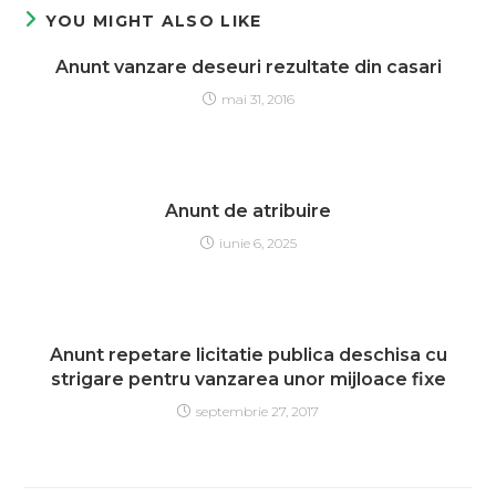
YOU MIGHT ALSO LIKE
Anunt vanzare deseuri rezultate din casari
mai 31, 2016
Anunt de atribuire
iunie 6, 2025
Anunt repetare licitatie publica deschisa cu
strigare pentru vanzarea unor mijloace fixe
septembrie 27, 2017