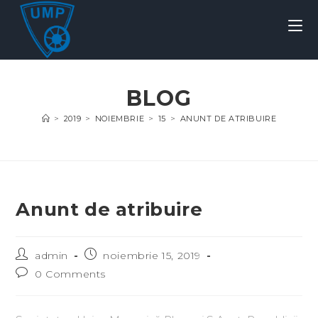
BLOG
>
2019
>
NOIEMBRIE
>
15
>
ANUNT DE ATRIBUIRE
Anunt de atribuire
admin
noiembrie 15, 2019
0 Comments