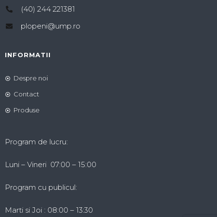
(40) 244 221381
plopeni@ump.ro
INFORMATII
Despre noi
Contact
Produse
Program de lucru:
Luni – Vineri 07:00 – 15:00
Program cu publicul:
Marti si Joi : 08:00 – 13:30