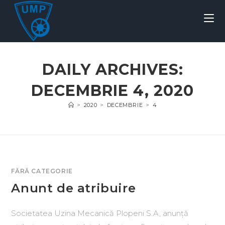
DAILY ARCHIVES:
DECEMBRIE 4, 2020
>
2020
>
DECEMBRIE
>
4
FĂRĂ CATEGORIE
Anunt de atribuire
Societatea Uzina Mecanică Plopeni S.A, anunță