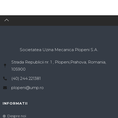
Societatea Uzina Mecanica Plopeni S.A.
Strada Republicii nr. 1 , Plopeni,Prahova, Romania,
105900
(40) 244 221381
plopeni@ump.ro
INFORMATII
Despre noi