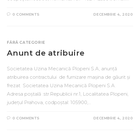
0 COMMENTS
DECEMBRIE 4, 2020
FĂRĂ CATEGORIE
Anunt de atribuire
Societatea Uzina Mecanică Plopeni S.A, anunță
atribuirea contractului de furnizare mașina de găurit și
frezat Societatea Uzina Mecanică Plopeni S.A.
Adresa poștală :str.Republicii nr.1, Localitatea Plopeni,
județul Prahova, codpoștal: 105900,…
0 COMMENTS
DECEMBRIE 4, 2020