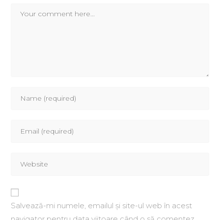
Salvează-mi numele, emailul și site-ul web în acest
navigator pentru data viitoare când o să comentez.