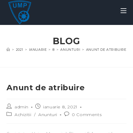
BLOG
>
2021
>
IANUARIE
>
8
>
ANUNTURI
>
ANUNT DE ATRIBUIRE
Anunt de atribuire
admin
ianuarie 8, 2021
Achizitii
/
Anunturi
0 Comments