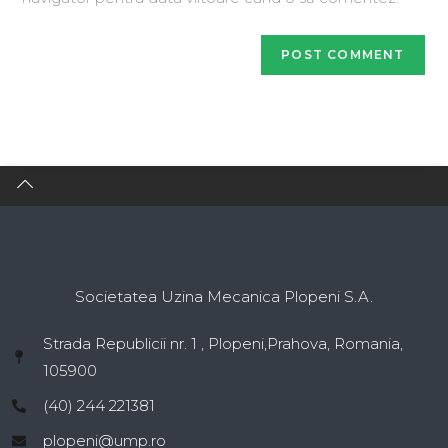
Societatea Uzina Mecanica Plopeni S.A.
Strada Republicii nr. 1 , Plopeni,Prahova, Romania,
105900
(40) 244 221381
plopeni@ump.ro