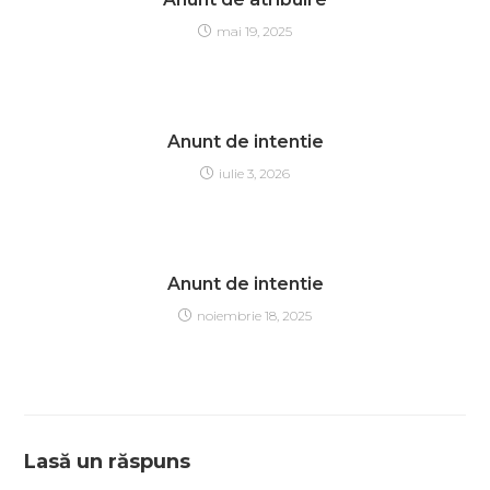
mai 19, 2025
Anunt de intentie
iulie 3, 2026
Anunt de intentie
noiembrie 18, 2025
Lasă un răspuns