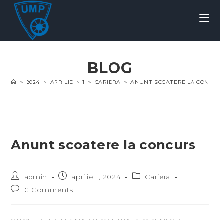
BLOG
>
2024
>
APRILIE
>
1
>
CARIERA
>
ANUNT SCOATERE LA CONCU
Anunt scoatere la concurs
admin
aprilie 1, 2024
Cariera
0 Comments