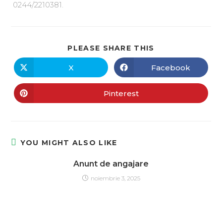
0244/2210381.
PLEASE SHARE THIS
X
Facebook
Pinterest
YOU MIGHT ALSO LIKE
Anunt de angajare
noiembrie 3, 2025