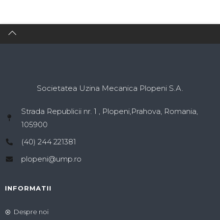
Societatea Uzina Mecanica Plopeni S.A.
Strada Republicii nr. 1 , Plopeni,Prahova, Romania,
105900
(40) 244 221381
plopeni@ump.ro
INFORMATII
Despre noi