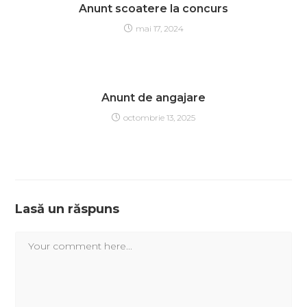
Anunt scoatere la concurs
mai 17, 2024
Anunt de angajare
octombrie 13, 2025
Lasă un răspuns