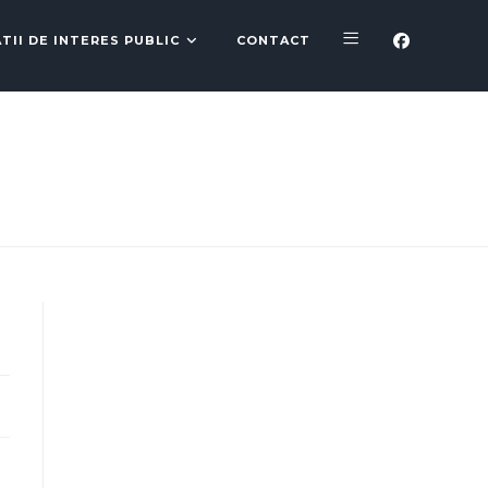
TII DE INTERES PUBLIC
CONTACT