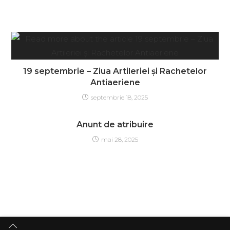
19 septembrie – Ziua Artileriei şi Rachetelor
Antiaeriene
septembrie 18, 2025
Anunt de atribuire
mai 28, 2025