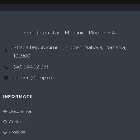
Societatea Uzina Mecanica Plopeni S.A.
Strada Republicii nr. 1 , Plopeni,Prahova, Romania,
105900
(40) 244 221381
plopeni@ump.ro
INFORMATII
Despre noi
Contact
Produse