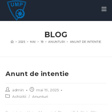
BLOG
>
2025
>
MAI
>
19
>
ANUNTURI
>
ANUNT DE INTENTIE
Anunt de intentie
admin
mai 19, 2025
Achizitii
/
Anunturi