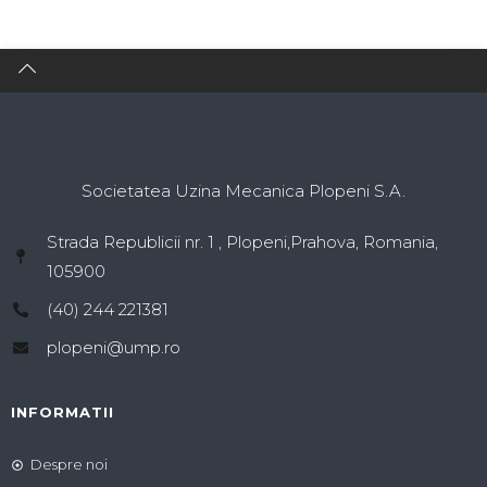
Societatea Uzina Mecanica Plopeni S.A.
Strada Republicii nr. 1 , Plopeni,Prahova, Romania,
105900
(40) 244 221381
plopeni@ump.ro
INFORMATII
Despre noi