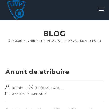
BLOG
>
2025
>
IUNIE
>
13
>
ANUNTURI
>
ANUNT DE ATRIBUIRE
Anunt de atribuire
admin
iunie 13, 2025
Achizitii
/
Anunturi