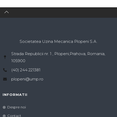
Societatea Uzina Mecanica Plopeni S.A.
Strada Republicii nr. 1 , Plopeni,Prahova, Romania,
105900
(40) 244 221381
plopeni@ump.ro
INFORMATII
Despre noi
Contact