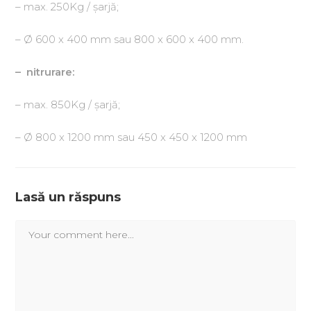
– max. 250Kg / şarjă;
– Ø 600 x 400 mm sau 800 x 600 x 400 mm.
– nitrurare:
– max. 850Kg / şarjă;
– Ø 800 x 1200 mm sau 450 x 450 x 1200 mm
Lasă un răspuns