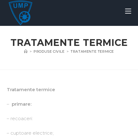
TRATAMENTE TERMICE
>
PRODUSE CIVILE
>
TRATAMENTE TERMICE
Tratamente termice
–
primare:
– recoaceri:
– cuptoare electrice;