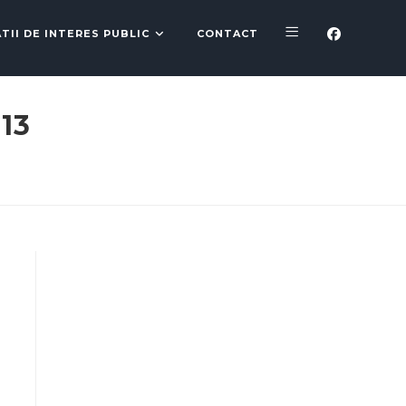
TII DE INTERES PUBLIC
CONTACT
13