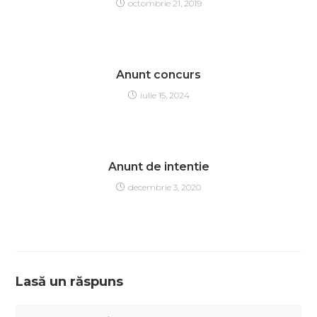
octombrie 21, 2019
Anunt concurs
iulie 15, 2024
Anunt de intentie
decembrie 3, 2020
Lasă un răspuns