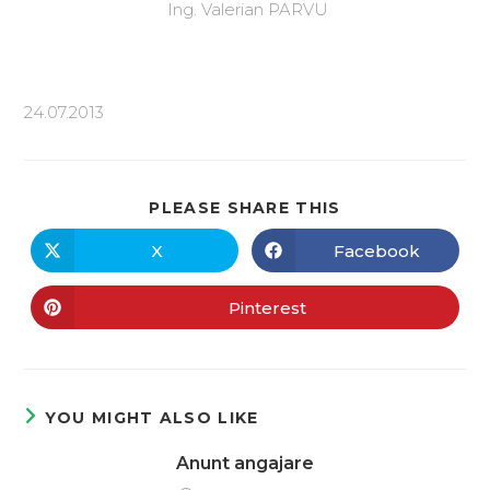
Ing. Valerian PARVU
24.07.2013
PLEASE SHARE THIS
X
Facebook
Pinterest
YOU MIGHT ALSO LIKE
Anunt angajare