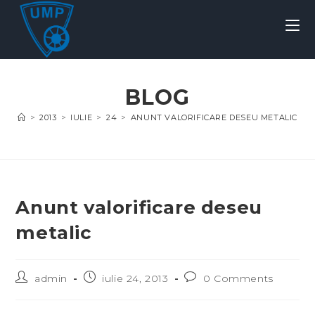
BLOG
>
2013
>
IULIE
>
24
>
ANUNT VALORIFICARE DESEU METALIC
Anunt valorificare deseu
metalic
admin
iulie 24, 2013
0 Comments