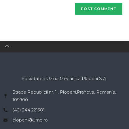
Societatea Uzina Mecanica Plopeni S.A.
Strada Republicii nr. 1 , Plopeni,Prahova, Romania,
105900
(40) 244 221381
plopeni@ump.ro