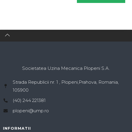
Societatea Uzina Mecanica Plopeni S.A.
Strada Republicii nr. 1 , Plopeni,Prahova, Romania,
105900
(40) 244 221381
plopeni@ump.ro
INFORMATII