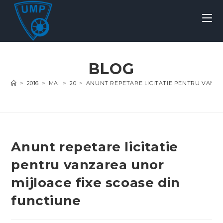
BLOG
>
2016
>
MAI
>
20
>
ANUNT REPETARE LICITATIE PENTRU VANZA
Anunt repetare licitatie
pentru vanzarea unor
mijloace fixe scoase din
functiune