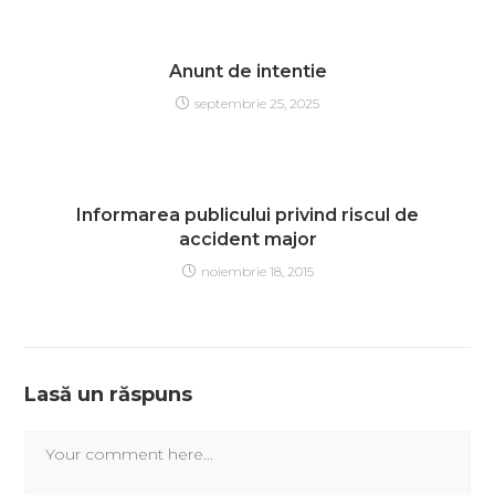
Anunt de intentie
septembrie 25, 2025
Informarea publicului privind riscul de
accident major
noiembrie 18, 2015
Lasă un răspuns