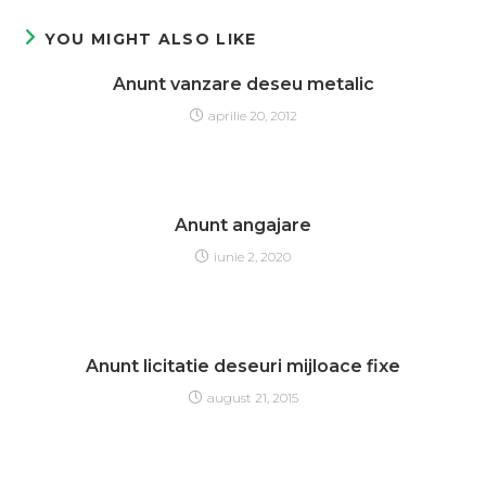
YOU MIGHT ALSO LIKE
Anunt vanzare deseu metalic
aprilie 20, 2012
Anunt angajare
iunie 2, 2020
Anunt licitatie deseuri mijloace fixe
august 21, 2015