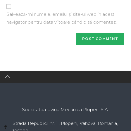
Salvează-mi numele, emailul și site-ul web în acest
navigator pentru data viitoare când o să comentez.
Societatea Uzina Mecanica Plopeni S.A.
Strada Republicii nr. 1 , Plopeni,Prahova, Romania,