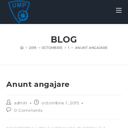
BLOG
>
2019
>
OCTOMBRIE
>
1
>
ANUNT ANGAJARE
Anunt angajare
admin
octombrie 1, 2019
0 Comments