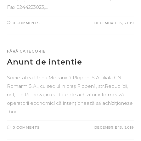
Fax:0244223023,…
0 COMMENTS
DECEMBRIE 13, 2019
FĂRĂ CATEGORIE
Anunt de intentie
Societatea Uzina Mecanică Plopeni S.A-filiala CN
Romarm S.A., cu sediul in oraș Plopeni , str.Republicii,
nr.1, jud Prahova, in calitate de achizitor informează
operatorii economici că intenționează să achiziționeze
1buc.…
0 COMMENTS
DECEMBRIE 13, 2019