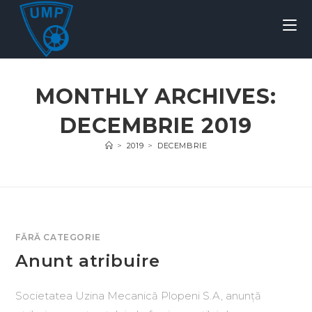
MONTHLY ARCHIVES:
DECEMBRIE 2019
>
2019
>
DECEMBRIE
FĂRĂ CATEGORIE
Anunt atribuire
Societatea Uzina Mecanică Plopeni S.A, anunță