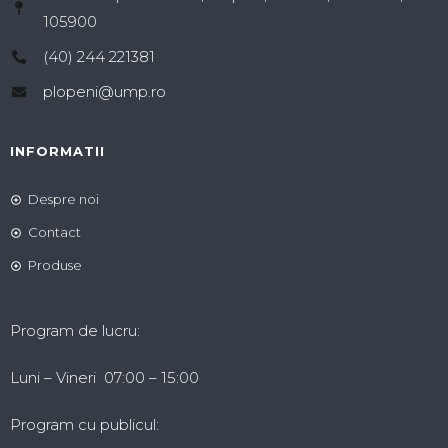
105900
(40) 244 221381
plopeni@ump.ro
INFORMATII
Despre noi
Contact
Produse
Program de lucru:
Luni – Vineri 07:00 – 15:00
Program cu publicul: