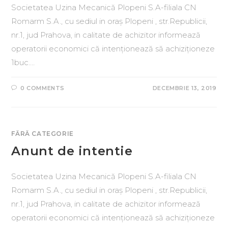
Societatea Uzina Mecanică Plopeni S.A-filiala CN
Romarm S.A., cu sediul in oraș Plopeni , str.Republicii,
nr.1, jud Prahova, in calitate de achizitor informează
operatorii economici că intenționează să achiziționeze
1buc.…
0 COMMENTS
DECEMBRIE 13, 2019
FĂRĂ CATEGORIE
Anunt de intentie
Societatea Uzina Mecanică Plopeni S.A-filiala CN
Romarm S.A., cu sediul in oraș Plopeni , str.Republicii,
nr.1, jud Prahova, in calitate de achizitor informează
operatorii economici că intenționează să achiziționeze