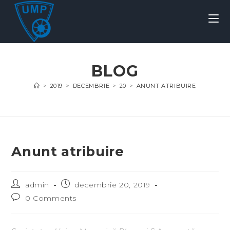
BLOG
>
2019
>
DECEMBRIE
>
20
>
ANUNT ATRIBUIRE
Anunt atribuire
admin
decembrie 20, 2019
0 Comments