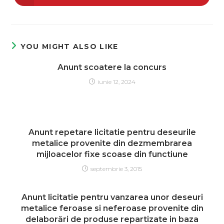
YOU MIGHT ALSO LIKE
Anunt scoatere la concurs
iunie 12, 2024
Anunt repetare licitatie pentru deseurile
metalice provenite din dezmembrarea
mijloacelor fixe scoase din functiune
septembrie 3, 2015
Anunt licitatie pentru vanzarea unor deseuri
metalice feroase si neferoase provenite din
delaborări de produse repartizate in baza