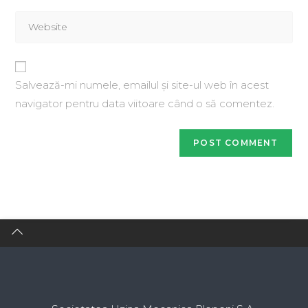
Salvează-mi numele, emailul și site-ul web în acest
navigator pentru data viitoare când o să comentez.