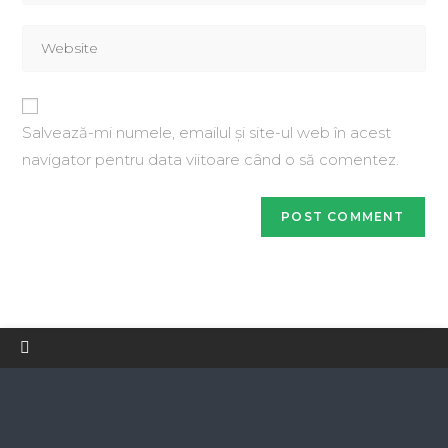
Salvează-mi numele, emailul și site-ul web în acest
navigator pentru data viitoare când o să comentez.