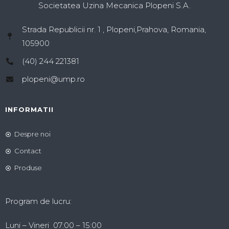
Societatea Uzina Mecanica Plopeni S.A.
Strada Republicii nr. 1 , Plopeni,Prahova, Romania,
105900
(40) 244 221381
plopeni@ump.ro
INFORMATII
Despre noi
Contact
Produse
Program de lucru:
Luni – Vineri 07:00 – 15:00